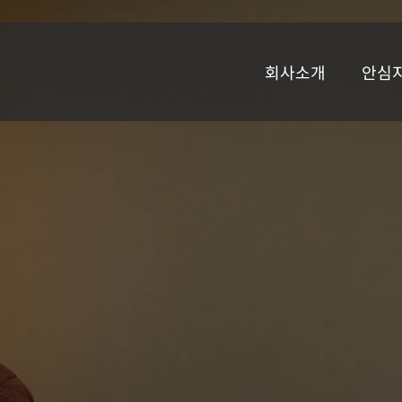
회사소개
안심